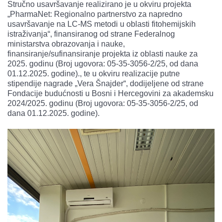
Stručno usavršavanje realizirano je u okviru projekta
„PharmaNet: Regionalno partnerstvo za napredno
usavršavanje na LC-MS metodi u oblasti fitohemijskih
istraživanja“, finansiranog od strane Federalnog
ministarstva obrazovanja i nauke,
finansiranje/sufinansiranje projekta iz oblasti nauke za
2025. godinu (Broj ugovora: 05-35-3056-2/25, od dana
01.12.2025. godine)., te u okviru realizacije putne
stipendije nagrade „Vera Šnajder“, dodijeljene od strane
Fondacije budućnosti u Bosni i Hercegovini za akademsku
2024/2025. godinu (Broj ugovora: 05-35-3056-2/25, od
dana 01.12.2025. godine).