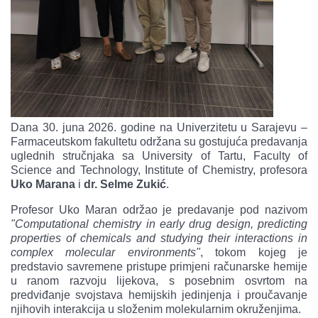
Dana 30. juna 2026. godine na Univerzitetu u Sarajevu –
Farmaceutskom fakultetu održana su gostujuća predavanja
uglednih stručnjaka sa University of Tartu, Faculty of
Science and Technology, Institute of Chemistry, profesora
Uko Marana
i
dr. Selme Zukić
.
Profesor Uko Maran održao je predavanje pod nazivom
"Computational chemistry in early drug design, predicting
properties of chemicals and studying their interactions in
complex molecular environments"
, tokom kojeg je
predstavio savremene pristupe primjeni računarske hemije
u ranom razvoju lijekova, s posebnim osvrtom na
predviđanje svojstava hemijskih jedinjenja i proučavanje
njihovih interakcija u složenim molekularnim okruženjima.