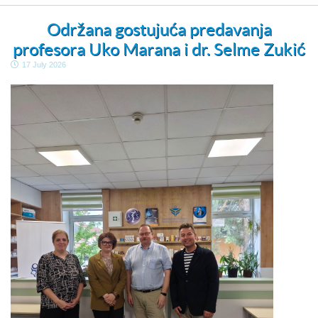
Održana gostujuća predavanja
profesora Uko Marana i dr. Selme Zukić
17 July 2026