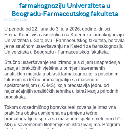
farmakognoziju Univerziteta u
Beogradu-Farmaceutskog fakulteta
22 July 2026
U periodu od 22. juna do 3. jula 2026. godine, dr. sci.
Emina Korić, viša asistentica na Katedri za farmakognoziju
Univerziteta u Sarajevu - Farmaceutskog fakulteta, boravila
je na stručnom usavršavanju na Katedri za farmakognoziju
Univerziteta u Beogradu - Farmaceutskog fakulteta.
Stručno usavršavanje realizirano je s ciljem unapređenja
znanja i praktičnih vještina u primjeni savremenih
analitičkih metoda u oblasti farmakognozije, s posebnim
fokusom na tečnu hromatografiju sa masenom
spektrometrijom (LC-MS), koja predstavlja jednu od
najznačajnijih analitičkih tehnika u istraživanju prirodnih
produkata.
Tokom dvosedmičnog boravka realizovana je intezivna
praktična obuka usmjerena na primjenu tečne
hromatografije u sprezi sa masenom spektrometrijom (LC-
MS) u savremenim fitohemijskim istraživanjima. Program