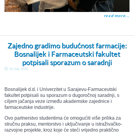
read more...
Zajedno gradimo budućnost farmacije:
Bosnalijek i Farmaceutski fakultet
potpisali sporazum o saradnji
16 July 2026
Bosnalijek d.d. i Univerzitet u Sarajevu-Farmaceutski
fakultet potpisali su sporazum o dugoročnoj saradnji, s
ciljem jačanja veze između akademske zajednice i
farmaceutske industrije.
Ovo partnerstvo studentima će omogućiti više prilika za
stručnu praksu, mentorstvo i uključivanje u istraživačko-
razvojne projekte, kroz koje će steći vrijedno praktično