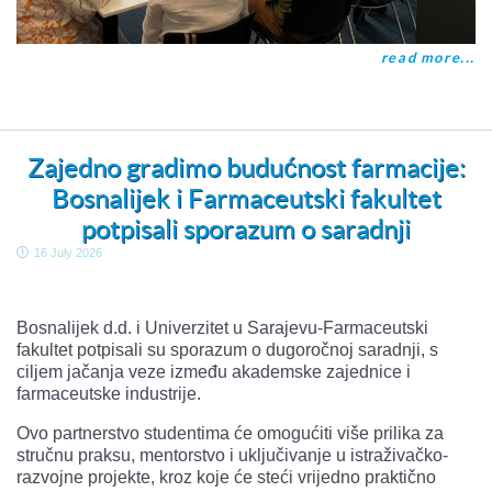
read more...
Zajedno gradimo budućnost farmacije:
Bosnalijek i Farmaceutski fakultet
potpisali sporazum o saradnji
16 July 2026
Bosnalijek d.d. i Univerzitet u Sarajevu-Farmaceutski
fakultet potpisali su sporazum o dugoročnoj saradnji, s
ciljem jačanja veze između akademske zajednice i
farmaceutske industrije.
Ovo partnerstvo studentima će omogućiti više prilika za
stručnu praksu, mentorstvo i uključivanje u istraživačko-
razvojne projekte, kroz koje će steći vrijedno praktično