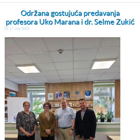
Održana gostujuća predavanja
profesora Uko Marana i dr. Selme Zukić
17 July 2026