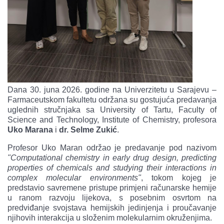
Dana 30. juna 2026. godine na Univerzitetu u Sarajevu –
Farmaceutskom fakultetu održana su gostujuća predavanja
uglednih stručnjaka sa University of Tartu, Faculty of
Science and Technology, Institute of Chemistry, profesora
Uko Marana
i
dr. Selme Zukić
.
Profesor Uko Maran održao je predavanje pod nazivom
"Computational chemistry in early drug design, predicting
properties of chemicals and studying their interactions in
complex molecular environments"
, tokom kojeg je
predstavio savremene pristupe primjeni računarske hemije
u ranom razvoju lijekova, s posebnim osvrtom na
predviđanje svojstava hemijskih jedinjenja i proučavanje
njihovih interakcija u složenim molekularnim okruženjima.