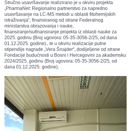
Stručno usavršavanje realizirano je u okviru projekta
„PharmaNet: Regionalno partnerstvo za napredno
usavršavanje na LC-MS metodi u oblasti fitohemijskih
istraživanja“, finansiranog od strane Federalnog
ministarstva obrazovanja i nauke,
finansiranje/sufinansiranje projekta iz oblasti nauke za
2025. godinu (Broj ugovora: 05-35-3056-2/25, od dana
01.12.2025. godine)., te u okviru realizacije putne
stipendije nagrade „Vera Šnajder“, dodijeljene od strane
Fondacije budućnosti u Bosni i Hercegovini za akademsku
2024/2025. godinu (Broj ugovora: 05-35-3056-2/25, od
dana 01.12.2025. godine).