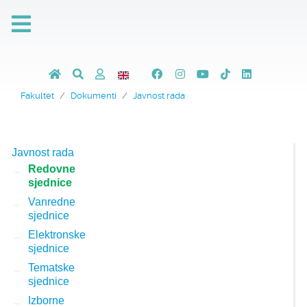
Fakultet
Dokumenti
Javnost rada
Javnost rada
Redovne
sjednice
Vanredne
sjednice
Elektronske
sjednice
Tematske
sjednice
Izborne