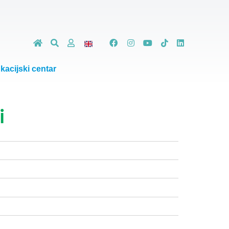
kacijski centar
i