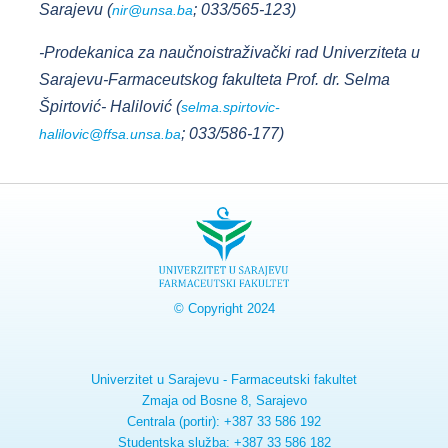
Sarajevu (
; 033/565-123)
nir@unsa.ba
-Prodekanica za naučnoistraživački rad Univerziteta u
Sarajevu-Farmaceutskog fakulteta Prof. dr. Selma
Špirtović- Halilović (
selma.spirtovic-
; 033/586-177)
halilovic@ffsa.unsa.ba
© Copyright 2024
Univerzitet u Sarajevu - Farmaceutski fakultet
Zmaja od Bosne 8, Sarajevo
Centrala (portir): +387 33 586 192
Studentska služba: +387 33 586 182