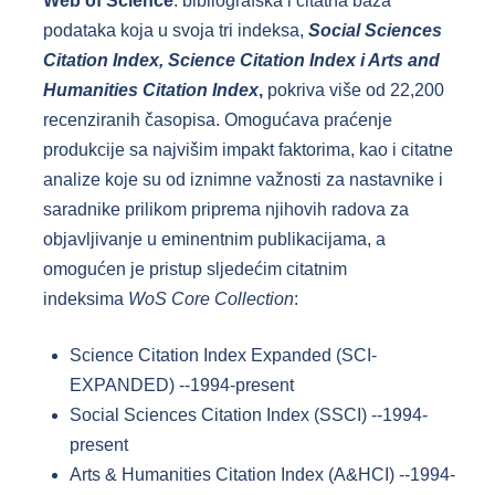
Web of Science
: bibliografska i citatna baza
podataka koja u svoja tri indeksa,
Social Sciences
Citation Index, Science Citation Index i Arts and
Humanities Citation Index
,
pokriva više od 22,200
recenziranih časopisa. Omogućava praćenje
produkcije sa najvišim impakt faktorima, kao i citatne
analize koje su od iznimne važnosti za nastavnike i
saradnike prilikom priprema njihovih radova za
objavljivanje u eminentnim publikacijama, a
omogućen je pristup sljedećim citatnim
indeksima
WoS Core Collection
:
Science Citation Index Expanded (SCI-
EXPANDED) --1994-present
Social Sciences Citation Index (SSCI) --1994-
present
Arts & Humanities Citation Index (A&HCI) --1994-