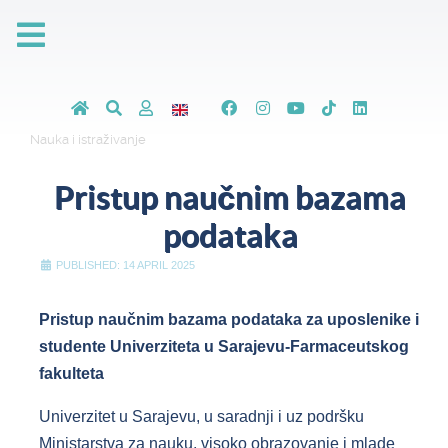
Nauka i istraživanje
Pristup naučnim bazama
podataka
PUBLISHED: 14 APRIL 2025
Pristup naučnim bazama podataka za uposlenike i
studente Univerziteta u Sarajevu-Farmaceutskog
fakulteta
Univerzitet u Sarajevu, u saradnji i uz podršku
Ministarstva za nauku, visoko obrazovanje i mlade