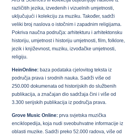
različitih jezika, izvedenih i vizuelnih umjetnosti,
uključujući i kolekciju za muziku. Također, sadrži
veliki broj naslova o istočnim i zapadnim religijama.
Pokriva naučna područja: arhitekturu i arhitektonsku
historiju, umjetnost i historiju umjetnosti, film, folklore,
jezik i književnost, muziku, izvođačke umjetnosti,
religiju.
HeinOnline:
baza podataka cjelovitog teksta iz
područja prava i srodnih nauka. Sadrži više od
250.000 dokumenata od historijskih do službenih
publikacija, a značajan dio sadržaja čini i više od
3.300 serijskih publikacija iz područja prava.
Grove Music Online:
prva svjetska muzička
enciklopedija, koja nudi sveobuhvatne informacije iz
oblasti muzike. Sadrži preko 52.000 radova, više od