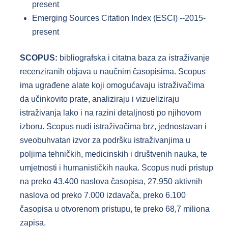
present
Emerging Sources Citation Index (ESCI) --2015-
present
SCOPUS
:
bibliografska i citatna baza za istraživanje
recenziranih objava u naučnim časopisima. Scopus
ima ugrađene alate koji omogućavaju istraživačima
da učinkovito prate, analiziraju i vizueliziraju
istraživanja lako i na razini detaljnosti po njihovom
izboru. Scopus nudi istraživačima brz, jednostavan i
sveobuhvatan izvor za podršku istraživanjima u
poljima tehničkih, medicinskih i društvenih nauka, te
umjetnosti i humanističkih nauka. Scopus nudi pristup
na preko 43.400 naslova časopisa, 27.950 aktivnih
naslova od preko 7.000 izdavača, preko 6.100
časopisa u otvorenom pristupu, te preko 68,7 miliona
zapisa.