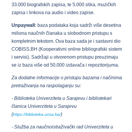
33.000 biografskih zapisa, te 5.000 slika, muzičkih
zapisa i linkova na audio i video zapise.
Unpaywall:
baza podataka koja sadrži više desetina
miliona naučnih članaka u slobodnom pristupu s
kompletnim tekstom. Ova baza sada je i sastavni dio
COBISS.BH (Kooperativni online bibliografski sistem
i servisi). Sadržaji u otvorenom pristupu preuzimaju
se iz baza više od 50.000 izdavača i repozitorijuma.
Za dodatne informacije o pristupu bazama i načinima
pretraživanja na raspolaganju su:
- Biblioteka Univerziteta u Sarajevu i bibliotekari
članica Univerziteta u Sarajevu
(
)
https://biblioteka.unsa.ba/
- Služba za naučnoistraživački rad Univerziteta u