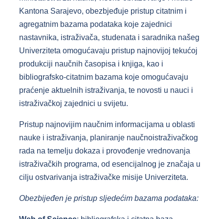
Kantona Sarajevo, obezbjeđuje pristup citatnim i
agregatnim bazama podataka koje zajednici
nastavnika, istraživača, studenata i saradnika našeg
Univerziteta omogućavaju pristup najnovijoj tekućoj
produkciji naučnih časopisa i knjiga, kao i
bibliografsko-citatnim bazama koje omogućavaju
praćenje aktuelnih istraživanja, te novosti u nauci i
istraživačkoj zajednici u svijetu.
Pristup najnovijim naučnim informacijama u oblasti
nauke i istraživanja, planiranje naučnoistraživačkog
rada na temelju dokaza i provođenje vrednovanja
istraživačkih programa, od esencijalnog je značaja u
cilju ostvarivanja istraživačke misije Univerziteta.
Obezbijeđen je pristup sljedećim bazama podataka: