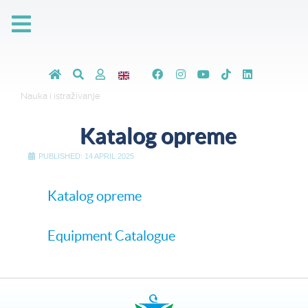
Nauka i istraživanje
Katalog opreme
PUBLISHED: 14 APRIL 2025
Katalog opreme
Equipment Catalogue