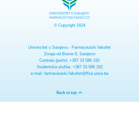
© Copyright 2024
Univerzitet u Sarajevu - Farmaceutski fakultet
Zmaja od Bosne 8, Sarajevo
Centrala (portir): +387 33 586 192
Studentska služba: +387 33 586 182
e-mail: farmaceutski.fakultet@ffsa.unsa.ba
Back to top