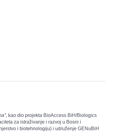
na”
, kao dio projekta BioAccess BiH/Biologics
eta za istraživanje i razvoj u Bosni i
ženjerstvo i biotehnologiju) i udruženje GENuBiH