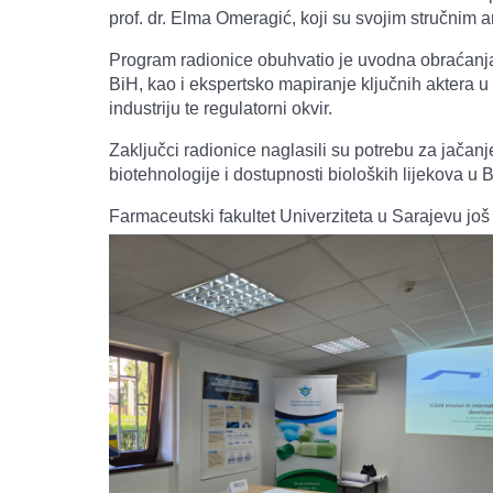
prof. dr. Elma Omeragić, koji su svojim stručnim a
Program radionice obuhvatio je uvodna obraćanja, 
BiH, kao i ekspertsko mapiranje ključnih aktera u
industriju te regulatorni okvir.
Zaključci radionice naglasili su potrebu za jača
biotehnologije i dostupnosti bioloških lijekova u 
Farmaceutski fakultet Univerziteta u Sarajevu još