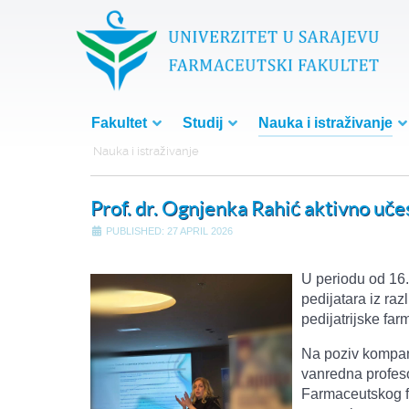
Fakultet
Studij
Nauka i istraživanje
Nauka i istraživanje
Prof. dr. Ognjenka Rahić aktivno uče
PUBLISHED: 27 APRIL 2026
U periodu od 16.
pedijatara iz raz
pedijatrijske far
Na poziv kompani
vanredna profeso
Farmaceutskog fa