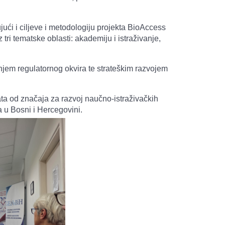
ući i ciljeve i metodologiju projekta BioAccess
ri tematske oblasti: akademiju i istraživanje,
njem regulatornog okvira te strateškim razvojem
ata od značaja za razvoj naučno-istraživačkih
 u Bosni i Hercegovini.