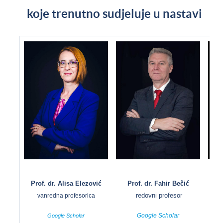
koje trenutno sudjeluje u nastavi
Prof. dr. Alisa Elezović
Prof. dr. Fahir Bečić
Pro
redovni profesor
vanredna profesorica
Google Scholar
Google Scholar