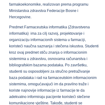
farmakoekonomike, realizovan prema programu
Ministarstva zdravstva Federacije Bosne i
Hercegovine.
Predmet Farmaceutska informatika (Zdravstvena
informatika) ima za cilj razvoj, projektovanje i
organizaciju informacionih sistema u farmaciji,
koristeći naučna saznanja i stečena iskustva. Studenti
kroz ovaj predmet stiču znanja o informacionim
sistemima u zdravstvu, osnovama računarstva i
bibliografskim bazama podataka. Po završetku,
studenti su osposobljeni za stručno pretraživanje
baza podataka i rad na farmaceutskim informacionim
sistemima, omogućavajući im da pravilno traže i
koriste najnovije informacije iz farmacije te da
adekvatno informiraju pacijente koristeći stečene
komunikacione vještine. Takođe, studenti se