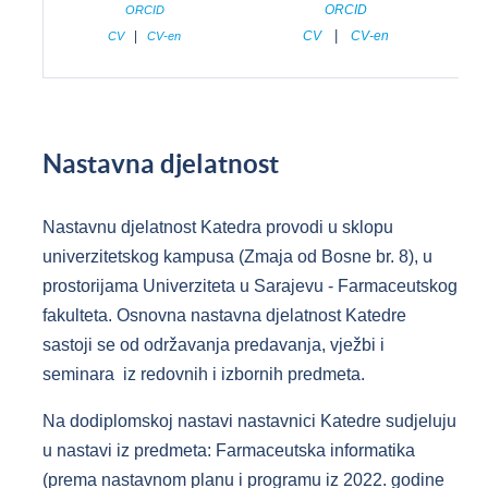
ORCID
ORCID
|
|
CV
CV-en
CV
CV-en
Nastavna djelatnost
Nastavnu djelatnost Katedra provodi u sklopu
univerzitetskog kampusa (Zmaja od Bosne br. 8), u
prostorijama Univerziteta u Sarajevu - Farmaceutskog
fakulteta. Osnovna nastavna djelatnost Katedre
sastoji se od održavanja predavanja, vježbi i
seminara iz redovnih i izbornih predmeta.
Na dodiplomskoj nastavi nastavnici Katedre sudjeluju
u nastavi iz predmeta: Farmaceutska informatika
(prema nastavnom planu i programu iz 2022. godine