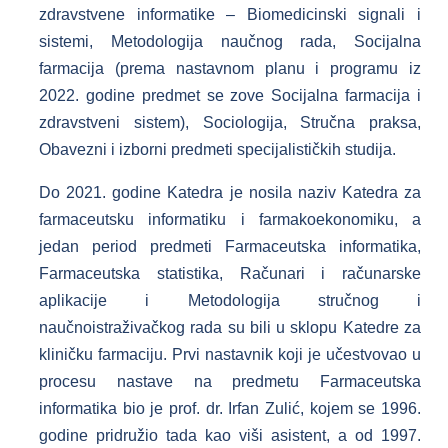
zdravstvene informatike – Biomedicinski signali i
sistemi, Metodologija naučnog rada, Socijalna
farmacija (prema nastavnom planu i programu iz
2022. godine predmet se zove Socijalna farmacija i
zdravstveni sistem), Sociologija, Stručna praksa,
Obavezni i izborni predmeti specijalističkih studija.
Do 2021. godine Katedra je nosila naziv Katedra za
farmaceutsku informatiku i farmakoekonomiku, a
jedan period predmeti Farmaceutska informatika,
Farmaceutska statistika, Računari i računarske
aplikacije i Metodologija stručnog i
naučnoistraživačkog rada su bili u sklopu Katedre za
kliničku farmaciju. Prvi nastavnik koji je učestvovao u
procesu nastave na predmetu Farmaceutska
informatika bio je prof. dr. Irfan Zulić, kojem se 1996.
godine pridružio tada kao viši asistent, a od 1997.