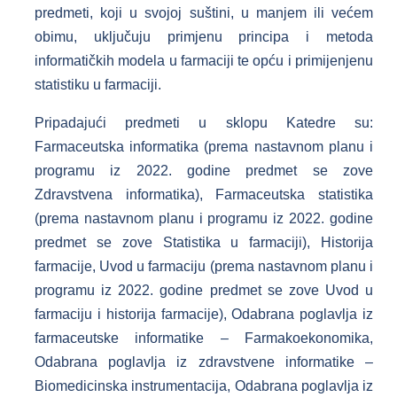
predmeti, koji u svojoj suštini, u manjem ili većem
obimu, uključuju primjenu principa i metoda
informatičkih modela u farmaciji te opću i primijenjenu
statistiku u farmaciji.
Pripadajući predmeti u sklopu Katedre su:
Farmaceutska informatika (prema nastavnom planu i
programu iz 2022. godine predmet se zove
Zdravstvena informatika), Farmaceutska statistika
(prema nastavnom planu i programu iz 2022. godine
predmet se zove Statistika u farmaciji), Historija
farmacije, Uvod u farmaciju (prema nastavnom planu i
programu iz 2022. godine predmet se zove Uvod u
farmaciju i historija farmacije), Odabrana poglavlja iz
farmaceutske informatike – Farmakoekonomika,
Odabrana poglavlja iz zdravstvene informatike –
Biomedicinska instrumentacija, Odabrana poglavlja iz