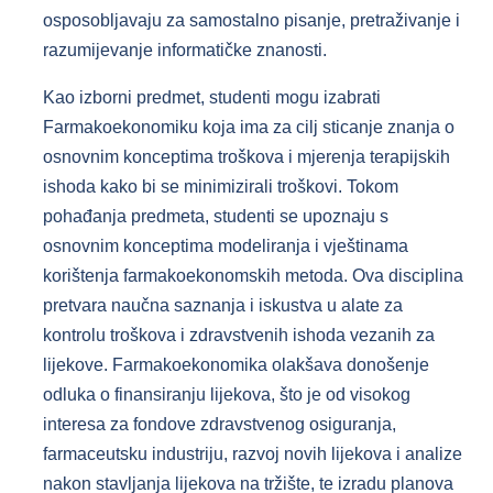
osposobljavaju za samostalno pisanje, pretraživanje i
razumijevanje informatičke znanosti.
Kao izborni predmet, studenti mogu izabrati
Farmakoekonomiku koja ima za cilj sticanje znanja o
osnovnim konceptima troškova i mjerenja terapijskih
ishoda kako bi se minimizirali troškovi. Tokom
pohađanja predmeta, studenti se upoznaju s
osnovnim konceptima modeliranja i vještinama
korištenja farmakoekonomskih metoda. Ova disciplina
pretvara naučna saznanja i iskustva u alate za
kontrolu troškova i zdravstvenih ishoda vezanih za
lijekove. Farmakoekonomika olakšava donošenje
odluka o finansiranju lijekova, što je od visokog
interesa za fondove zdravstvenog osiguranja,
farmaceutsku industriju, razvoj novih lijekova i analize
nakon stavljanja lijekova na tržište, te izradu planova