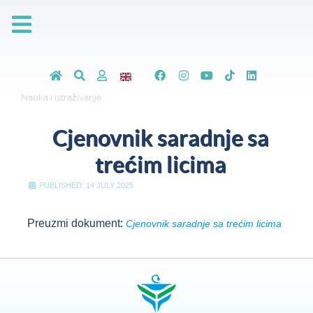
Nauka i istraživanje
Cjenovnik saradnje sa
trećim licima
PUBLISHED: 14 JULY 2025
Preuzmi dokument:
Cjenovnik saradnje sa trećim licima