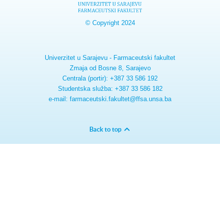
© Copyright 2024
Univerzitet u Sarajevu - Farmaceutski fakultet
Zmaja od Bosne 8, Sarajevo
Centrala (portir): +387 33 586 192
Studentska služba: +387 33 586 182
e-mail: farmaceutski.fakultet@ffsa.unsa.ba
Back to top