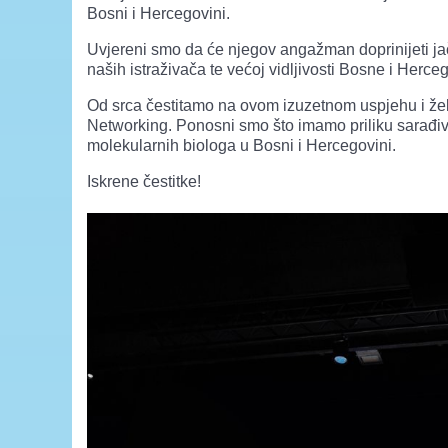
Bosni i Hercegovini.
Uvjereni smo da će njegov angažman doprinijeti ja
naših istraživača te većoj vidljivosti Bosne i Her
Od srca čestitamo na ovom izuzetnom uspjehu i ž
Networking. Ponosni smo što imamo priliku sarađiva
molekularnih biologa u Bosni i Hercegovini.
Iskrene čestitke!