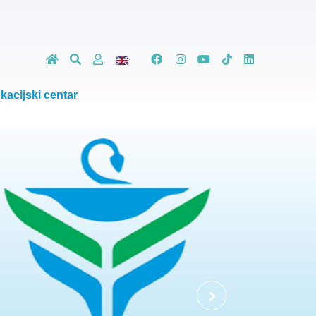
kacijski centar