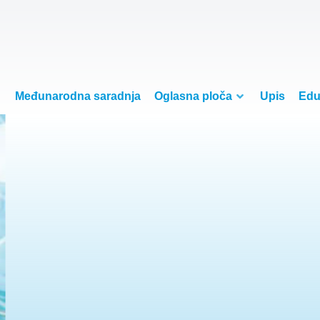
Međunarodna saradnja
Oglasna ploča
Upis
Edu