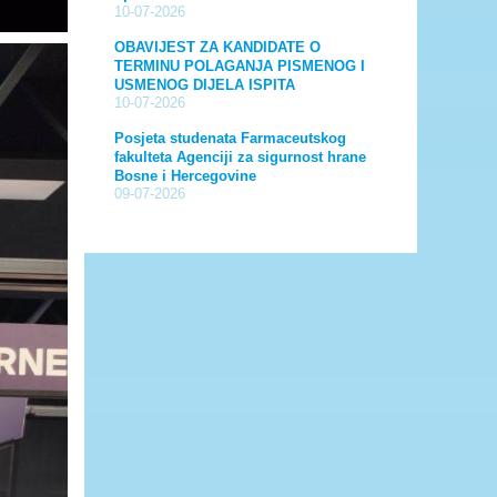
10-07-2026
OBAVIJEST ZA KANDIDATE O
TERMINU POLAGANJA PISMENOG I
USMENOG DIJELA ISPITA
10-07-2026
Posjeta studenata Farmaceutskog
fakulteta Agenciji za sigurnost hrane
Bosne i Hercegovine
09-07-2026