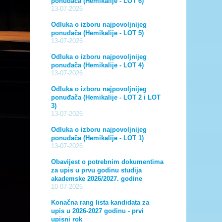
ponuđača (Hemikalije - LOT 6)
13-07-2026
Odluka o izboru najpovoljnijeg
ponuđača (Hemikalije - LOT 5)
13-07-2026
Odluka o izboru najpovoljnijeg
ponuđača (Hemikalije - LOT 4)
13-07-2026
Odluka o izboru najpovoljnijeg
ponuđača (Hemikalije - LOT 2 i LOT
3)
13-07-2026
Odluka o izboru najpovoljnijeg
ponuđača (Hemikalije - LOT 1)
13-07-2026
Obavijest o potrebnim dokumentima
za upis u prvu godinu studija
akademske 2026/2027. godine
10-07-2026
Konačna rang lista kandidata za
upis u 2026-2027 godinu - prvi
upisni rok