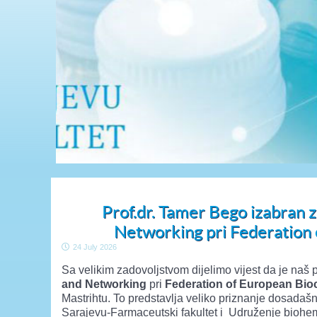
Prof.dr. Tamer Bego izabran 
Networking pri Federation 
24 July 2026
Sa velikim zadovoljstvom dijelimo vijest da je naš
and Networking
pri
Federation of European Bio
Mastrihtu. To predstavlja veliko priznanje dosadašn
Sarajevu-Farmaceutski fakultet i Udruženje biohem