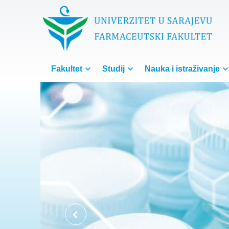
Fakultet
Studij
Nauka i istraživanje