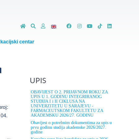
kacijski centar
u
UPIS
OBAVIJEST O 2. PRIJAVNOM ROKU ZA
UPIS U 1. GODINU INTEGRIRANOG
STUDIJA I i II CIKLUSA NA
UNIVERZITETU U SARAJEVU -
roj:
FARMACEUTSKOM FAKULTETU ZA
AKADEMSKU 2026/27. GODINU
 04.
Obavijest o potrebnim dokumentima za upis u
prvu godinu studija akademske 2026/2027.
godine