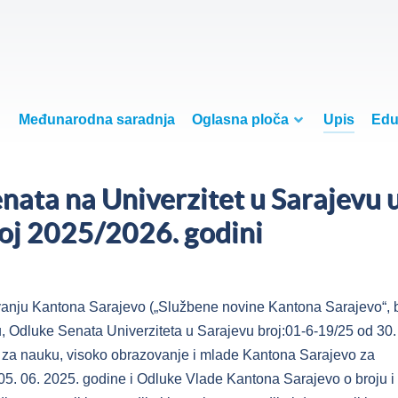
Međunarodna saradnja
Oglasna ploča
Upis
Edu
nata na Univerzitet u Sarajevu 
j 2025/2026. godini
nju Kantona Sarajevo („Službene novine Kantona Sarajevo“, b
u, Odluke Senata Univerziteta u Sarajevu broj:01-6-19/25 od 30.
a za nauku, visoko obrazovanje i mlade Kantona Sarajevo za
05. 06. 2025. godine i Odluke Vlade Kantona Sarajevo o broju i