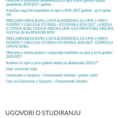
Obavijest o potrebnim dokumentima za upis u prvu godinu studija
akademske 2026/2027. godine
Konačna rang lista kandidata za upis u 2026-2027 godinu - prvi upisni
rok
PRELIMINARNA RANG LISTA KANDIDATA ZA UPIS U PRVU
GODINU I CIKLUSA STUDIJA - STUDIJSKA 2026/2027. GODINA
(I UPISNI ROK) STRANI DRŽAVLJANI VAN PROSTORA DRŽAVA
NASTALIH RASPADOM SFRJ
PRELIMINARNA RANG LISTA KANDIDATA ZA UPIS U PRVU
GODINU I CIKLUSA STUDIJA STUDIJSKA 2026/2027. GODINA (I
UPISNI ROK)
Obavijest o načinu prijave i rangiranju kandidata za upis u prvu godinu
2026/2027
Konkurs za upis u prvu godinu studija za akademsku 2026/27
Dani otvorenih vrata
Univerzitet u Sarajevu - Farmaceutski fakultet - promo video
Upis na Univerzitet u Sarajevu - Farmaceutski fakultet
UGOVORI O STUDIRANJU