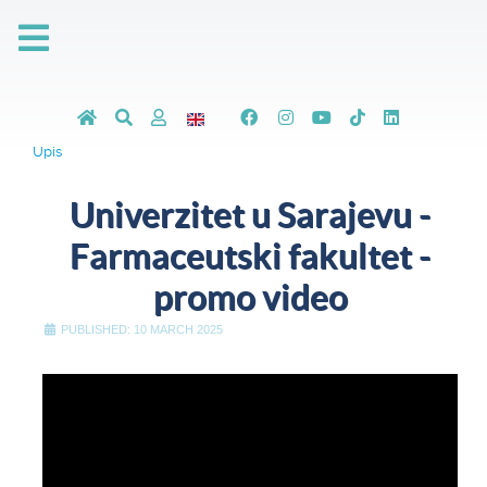
Upis
Univerzitet u Sarajevu -
Farmaceutski fakultet -
promo video
PUBLISHED: 10 MARCH 2025