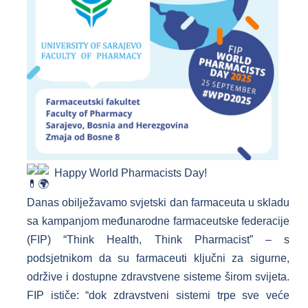
Happy World Pharmacists Day!
Danas obilježavamo svjetski dan farmaceuta u skladu
sa kampanjom međunarodne farmaceutske federacije
(FIP) “Think Health, Think Pharmacist” – s
podsjetnikom da su farmaceuti ključni za sigurne,
održive i dostupne zdravstvene sisteme širom svijeta.
FIP ističe: “dok zdravstveni sistemi trpe sve veće