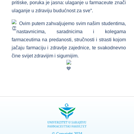
pritiske, poruka je jasna: ulaganje u farmaceute znači
ulaganje u zdraviju budućnost za sve“.
Ovim putem zahvaljujemo svim našim studentima,
nastavnicima, saradnicima i kolegama
farmaceutima na predanosti, stručnosti i strasti kojom
jačaju farmaciju i zdravlje zajednice, te svakodnevno
čine svijet zdravijim i sigurnijim.
© Copyright 2024