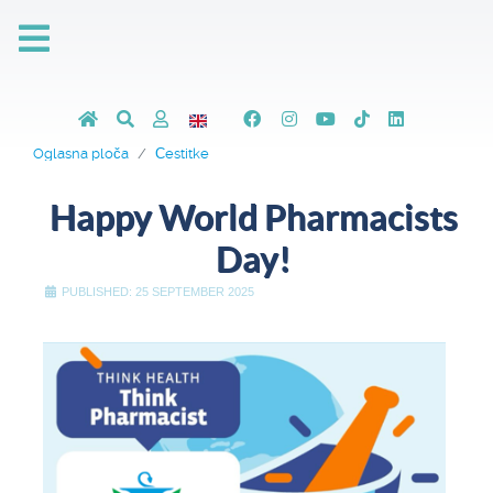
Oglasna ploča
Čestitke
Happy World Pharmacists
Day!
PUBLISHED: 25 SEPTEMBER 2025