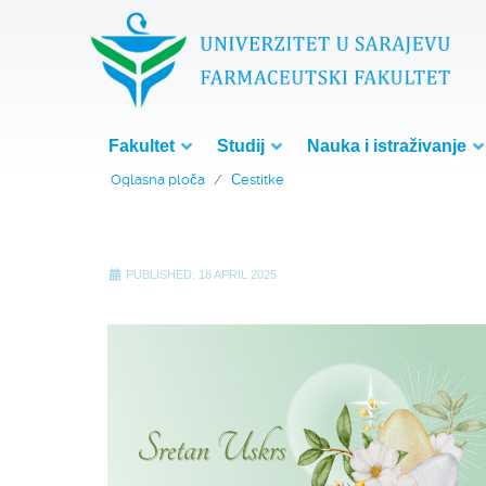
Fakultet
Studij
Nauka i istraživanje
Oglasna ploča
Čestitke
PUBLISHED: 18 APRIL 2025