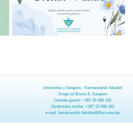
Univerzitet u Sarajevu - Farmaceutski fakultet
Zmaja od Bosne 8, Sarajevo
Centrala (portir): +387 33 586 192
Studentska služba: +387 33 586 182
e-mail: farmaceutski.fakultet@ffsa.unsa.ba