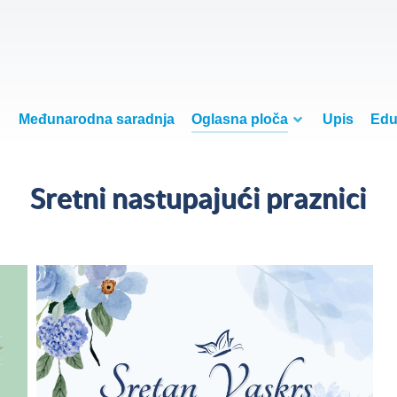
Međunarodna saradnja
Oglasna ploča
Upis
Edu
Sretni nastupajući praznici