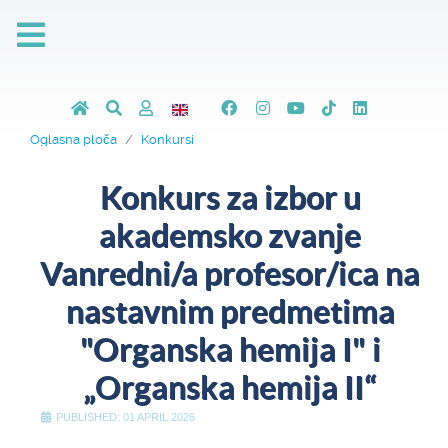
Oglasna ploča
Konkursi
Konkurs za izbor u
akademsko zvanje
Vanredni/a profesor/ica na
nastavnim predmetima
"Organska hemija I" i
„Organska hemija II“
PUBLISHED: 01 APRIL 2026