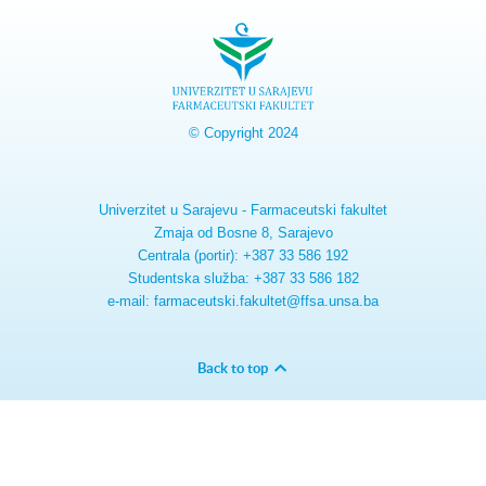
© Copyright 2024
Univerzitet u Sarajevu - Farmaceutski fakultet
Zmaja od Bosne 8, Sarajevo
Centrala (portir): +387 33 586 192
Studentska služba: +387 33 586 182
e-mail: farmaceutski.fakultet@ffsa.unsa.ba
Back to top