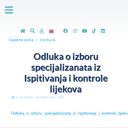
Oglasna ploča
Konkursi
Odluka o izboru
specijalizanata iz
Ispitivanja i kontrole
lijekova
PUBLISHED: 18 FEBRUARY 2025
Odluka_o_izboru_specijalizanata_iz_Ispitivanja_i_kontrole_lijeko