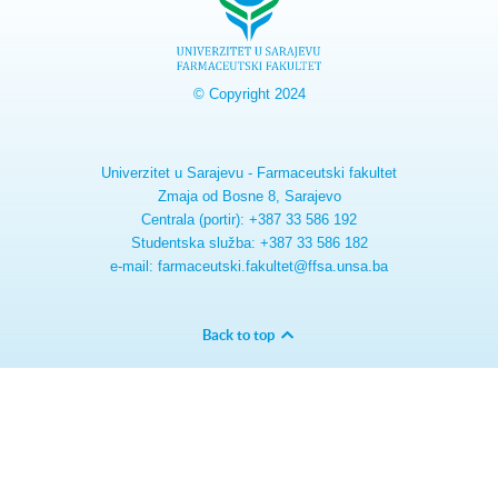
© Copyright 2024
Univerzitet u Sarajevu - Farmaceutski fakultet
Zmaja od Bosne 8, Sarajevo
Centrala (portir): +387 33 586 192
Studentska služba: +387 33 586 182
e-mail: farmaceutski.fakultet@ffsa.unsa.ba
Back to top