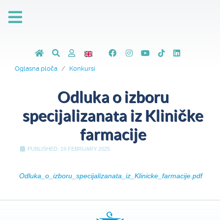
Oglasna ploča
Konkursi
Odluka o izboru
specijalizanata iz Kliničke
farmacije
PUBLISHED: 19 FEBRUARY 2025
Odluka_o_izboru_specijalizanata_iz_Klinicke_farmacije.pdf