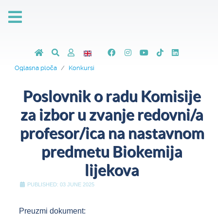
Oglasna ploča
Konkursi
Poslovnik o radu Komisije
za izbor u zvanje redovni/a
profesor/ica na nastavnom
predmetu Biokemija
lijekova
PUBLISHED: 03 JUNE 2025
Preuzmi dokument: