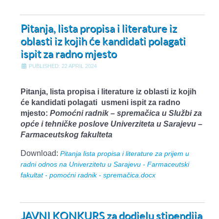
Pitanja, lista propisa i literature iz
oblasti iz kojih će kandidati polagati
ispit za radno mjesto
PUBLISHED: 22 APRIL 2024
Pitanja, lista propisa i literature iz oblasti iz kojih
će kandidati polagati usmeni ispit za radno
mjesto:
Pomoćni radnik – spremačica u Službi za
opće i tehničke poslove Univerziteta u Sarajevu –
Farmaceutskog fakulteta
Download:
Pitanja lista propisa i literature za prijem u
radni odnos na Univerzitetu u Sarajevu - Farmaceutski
fakultat - pomoćni radnik - spremačica.docx
JAVNI KONKURS za dodjelu stipendija