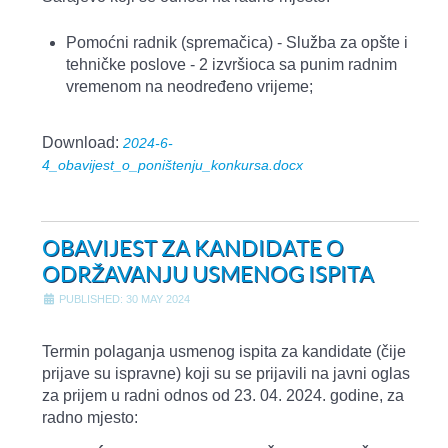
Pomoćni radnik (spremačica) - Služba za opšte i
tehničke poslove - 2 izvršioca sa punim radnim
vremenom na neodređeno vrijeme;
Download:
2024-6-
4_obavijest_o_poništenju_konkursa.docx
OBAVIJEST ZA KANDIDATE O
ODRŽAVANJU USMENOG ISPITA
PUBLISHED: 30 MAY 2024
Termin polaganja usmenog ispita za kandidate (čije
prijave su ispravne) koji su se prijavili na javni oglas
za prijem u radni odnos od 23. 04. 2024. godine, za
radno mjesto: