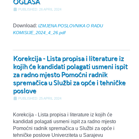
OGLASA
PUBLISHED: 26 APRIL 2024
Download:
IZMJENA POSLOVNIKA O RADU
KOMISIJE_2024_4_26.pdf
Korekcija - Lista propisa i literature iz
kojih će kandidati polagati usmeni ispit
za radno mjesto Pomoćni radnik
spremačica u Službi za opće i tehničke
poslove
PUBLISHED: 25 APRIL 2024
Korekcija - Lista propisa i literature iz kojih će
kandidati polagati usmeni ispit za radno mjesto
Pomoćni radnik spremačica u Službi za opće i
tehničke poslove Univerziteta u Sarajevu