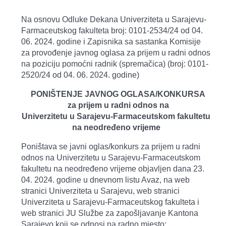
Na osnovu Odluke Dekana Univerziteta u Sarajevu-
Farmaceutskog fakulteta broj: 0101-2534/24 od 04.
06. 2024. godine i Zapisnika sa sastanka Komisije
za provođenje javnog oglasa za prijem u radni odnos
na poziciju pomoćni radnik (spremačica) (broj: 0101-
2520/24 od 04. 06. 2024. godine)
PONIŠTENJE JAVNOG OGLASA/KONKURSA
za prijem u radni odnos na
Univerzitetu u Sarajevu-Farmaceutskom fakultetu
na neodređeno vrijeme
Poništava se javni oglas/konkurs za prijem u radni
odnos na Univerzitetu u Sarajevu-Farmaceutskom
fakultetu na neodređeno vrijeme objavljen dana 23.
04. 2024. godine u dnevnom listu Avaz, na web
stranici Univerziteta u Sarajevu, web stranici
Univerziteta u Sarajevu-Farmaceutskog fakulteta i
web stranici JU Službe za zapošljavanje Kantona
Sarajevo koji se odnosi na radno mjesto: