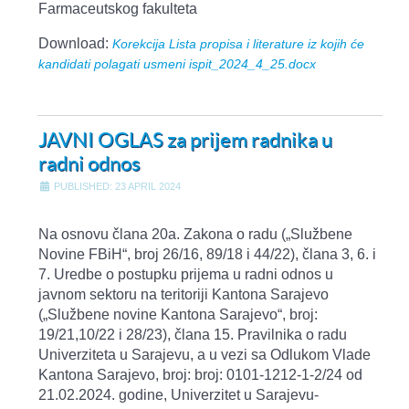
Farmaceutskog fakulteta
Download:
Korekcija Lista propisa i literature iz kojih će
kandidati polagati usmeni ispit_2024_4_25.docx
JAVNI OGLAS za prijem radnika u
radni odnos
PUBLISHED: 23 APRIL 2024
Na osnovu člana 20a. Zakona o radu („Službene
Novine FBiH“, broj 26/16, 89/18 i 44/22), člana 3, 6. i
7. Uredbe o postupku prijema u radni odnos u
javnom sektoru na teritoriji Kantona Sarajevo
(„Službene novine Kantona Sarajevo“, broj:
19/21,10/22 i 28/23), člana 15. Pravilnika o radu
Univerziteta u Sarajevu, a u vezi sa Odlukom Vlade
Kantona Sarajevo, broj: broj: 0101-1212-1-2/24 od
21.02.2024. godine, Univerzitet u Sarajevu-