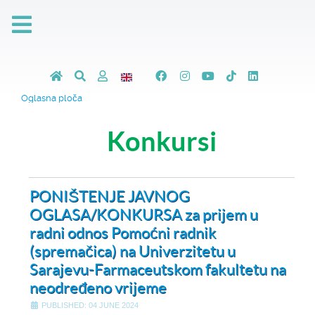
Oglasna ploča
Konkursi
PONIŠTENJE JAVNOG
OGLASA/KONKURSA za prijem u
radni odnos Pomoćni radnik
(spremačica) na Univerzitetu u
Sarajevu-Farmaceutskom fakultetu na
neodređeno vrijeme
PUBLISHED: 04 JUNE 2024