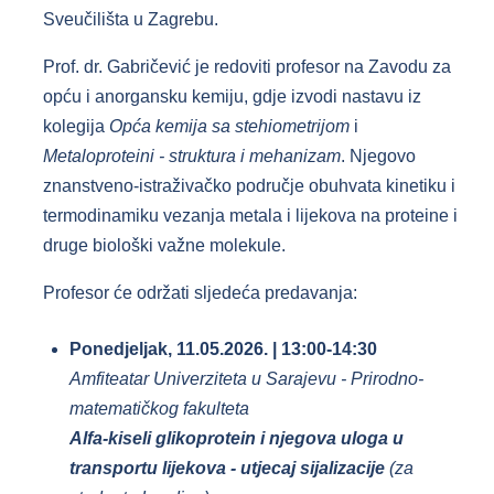
Sveučilišta u Zagrebu.
Prof. dr. Gabričević je redoviti profesor na Zavodu za
opću i anorgansku kemiju, gdje izvodi nastavu iz
kolegija
Opća kemija sa stehiometrijom
i
Metaloproteini - struktura i mehanizam
. Njegovo
znanstveno-istraživačko područje obuhvata kinetiku i
termodinamiku vezanja metala i lijekova na proteine i
druge biološki važne molekule.
Profesor će održati sljedeća predavanja:
Ponedjeljak, 11.05.2026. | 13:00-14:30
Amfiteatar Univerziteta u Sarajevu - Prirodno-
matematičkog fakulteta
Alfa-kiseli glikoprotein i njegova uloga u
transportu lijekova - utjecaj sijalizacije
(za