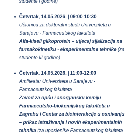
studente I godine)
Četvrtak, 14.05.2026. | 09:00-10:30
Učionica za doktoralni studij Univerziteta u
Sarajevu - Farmaceutskog fakulteta
Alfa-kiseli glikoprotein – utjecaj sijalizacija na
farmakokinetiku - eksperimentalne tehnike
(za
studente III godine)
Četvrtak, 14.05.2026. | 11:00-12:00
Amfiteatar Univerziteta u Sarajevu -
Farmaceutskog fakulteta
Zavod za opću i anorgansku kemiju
Farmaceutsko-biokemijskog fakulteta u
Zagrebu i Centar za biointerakcije u osnivanju
– prikaz istraživanja i novih eksperimentalnih
tehnika
(za uposlenike Farmaceutskog fakulteta