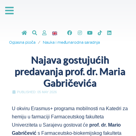
Oglasna ploča
Nauka i međunarodna saradnja
Najava gostujućih
predavanja prof. dr. Maria
Gabričevića
PUBLISHED: 05 MAY 2026
U okviru Erasmus+ programa mobilnosti na Katedri za
hemiju u farmaciji Farmaceutskog fakulteta
Univerziteta u Sarajevu gostovat će
prof. dr. Mario
Gabričević
s Farmaceutsko-biokemijskog fakulteta