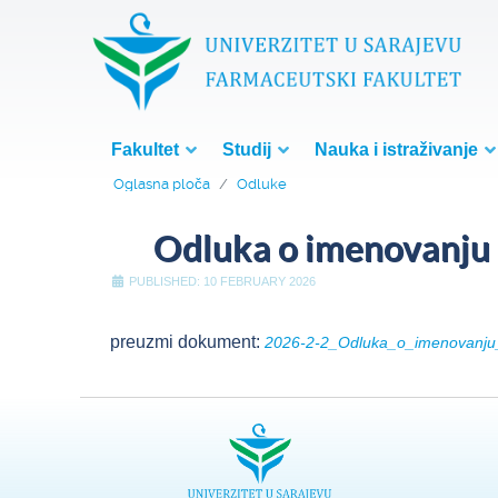
Fakultet
Studij
Nauka i istraživanje
Oglasna ploča
Odluke
Odluka o imenovanju 
PUBLISHED: 10 FEBRUARY 2026
preuzmi dokument:
2026-2-2_Odluka_o_imenovanju_