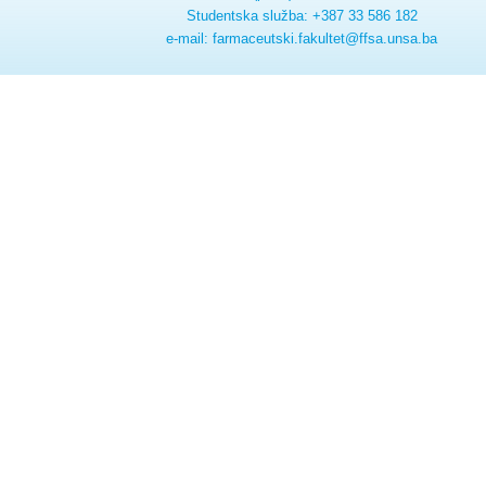
Studentska služba: +387 33 586 182
e-mail: farmaceutski.fakultet@ffsa.unsa.ba