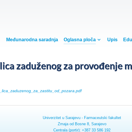
Međunarodna saradnja
Oglasna ploča
Upis
Edu
lica zaduženog za provođenje mj
lica_zaduzenog_za_zastitu_od_pozara.pdf
Univerzitet u Sarajevu - Farmaceutski fakultet
Zmaja od Bosne 8, Sarajevo
Centrala (portir): +387 33 586 192