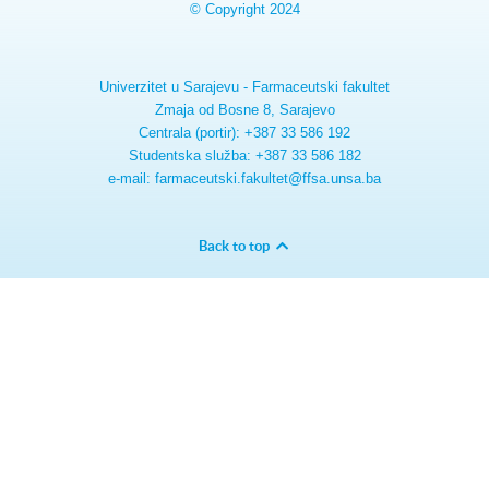
© Copyright 2024
Univerzitet u Sarajevu - Farmaceutski fakultet
Zmaja od Bosne 8, Sarajevo
Centrala (portir): +387 33 586 192
Studentska služba: +387 33 586 182
e-mail: farmaceutski.fakultet@ffsa.unsa.ba
Back to top