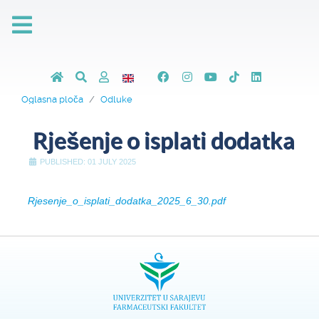
Oglasna ploča
Odluke
Rješenje o isplati dodatka
PUBLISHED: 01 JULY 2025
Rjesenje_o_isplati_dodatka_2025_6_30.pdf