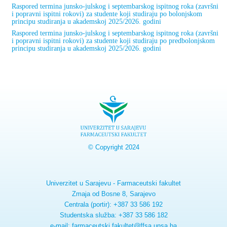
Raspored termina junsko-julskog i septembarskog ispitnog roka (završni
i popravni ispitni rokovi) za studente koji studiraju po bolonjskom
principu studiranja u akademskoj 2025/2026. godini
Raspored termina junsko-julskog i septembarskog ispitnog roka (završni
i popravni ispitni rokovi) za studente koji studiraju po predbolonjskom
principu studiranja u akademskoj 2025/2026. godini
© Copyright 2024
Univerzitet u Sarajevu - Farmaceutski fakultet
Zmaja od Bosne 8, Sarajevo
Centrala (portir): +387 33 586 192
Studentska služba: +387 33 586 182
e-mail: farmaceutski.fakultet@ffsa.unsa.ba