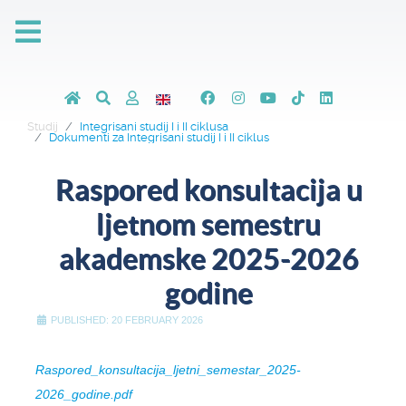
Studij
Integrisani studij I i II ciklusa
Dokumenti za Integrisani studij I i II ciklus
Raspored konsultacija u
ljetnom semestru
akademske 2025-2026
godine
PUBLISHED: 20 FEBRUARY 2026
Raspored_konsultacija_ljetni_semestar_2025-
2026_godine.pdf