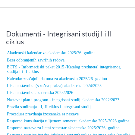
Dokumenti - Integrisani studij I i II
ciklus
Akademski kalendar za akademsku 2025/26. godinu
Baza odbranjenih završnih radova
ECTS - Informacijski paket 2015 (Katalog predmeta) integrisanog
studija I i II ciklusa
Kalendar značajnih datuma za akademsku 2025/26. godinu
Lista nastavnika (stručna praksa) akademska 2024/2025
Lista nastavnika akademska 2025/2026
Nastavni plan i program - integrisani studij akademska 2022/2023
Pravila studiranja - I, II ciklus i integrisani studij
Procedura pravdanja izostanaka sa nastave
Raspored konsultacija u ljetnom semestru akademske 2025-2026 godine
Raspored nastave za ljetni semestar akademske 2025/2026. godine
Raspored termina junsko-julskog i septembarskog ispitnog roka (završni