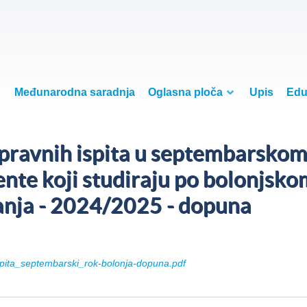
Međunarodna saradnja
Oglasna ploča
Upis
Edu
pravnih ispita u septembarsko
ente koji studiraju po bolonjsko
ranja - 2024/2025 - dopuna
pita_septembarski_rok-bolonja-dopuna.pdf