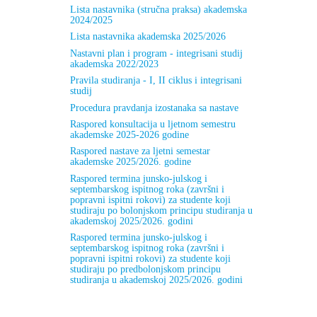
Lista nastavnika (stručna praksa) akademska
2024/2025
Lista nastavnika akademska 2025/2026
Nastavni plan i program - integrisani studij
akademska 2022/2023
Pravila studiranja - I, II ciklus i integrisani
studij
Procedura pravdanja izostanaka sa nastave
Raspored konsultacija u ljetnom semestru
akademske 2025-2026 godine
Raspored nastave za ljetni semestar
akademske 2025/2026. godine
Raspored termina junsko-julskog i
septembarskog ispitnog roka (završni i
popravni ispitni rokovi) za studente koji
studiraju po bolonjskom principu studiranja u
akademskoj 2025/2026. godini
Raspored termina junsko-julskog i
septembarskog ispitnog roka (završni i
popravni ispitni rokovi) za studente koji
studiraju po predbolonjskom principu
studiranja u akademskoj 2025/2026. godini