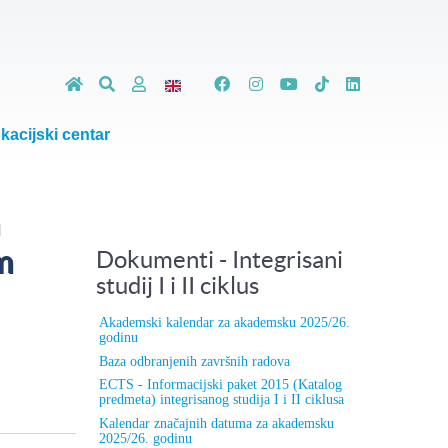
kacijski centar
m
m
Dokumenti - Integrisani
studij I i II ciklus
Akademski kalendar za akademsku 2025/26.
godinu
Baza odbranjenih završnih radova
ECTS - Informacijski paket 2015 (Katalog
predmeta) integrisanog studija I i II ciklusa
Kalendar značajnih datuma za akademsku
2025/26. godinu