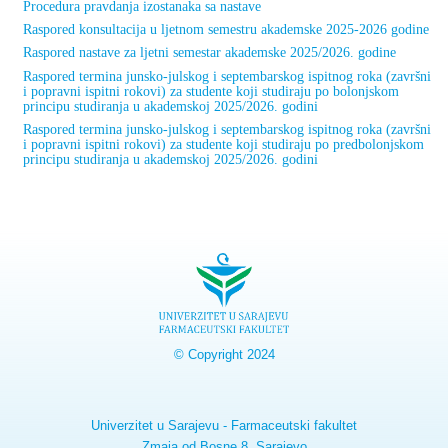
Procedura pravdanja izostanaka sa nastave
Raspored konsultacija u ljetnom semestru akademske 2025-2026 godine
Raspored nastave za ljetni semestar akademske 2025/2026. godine
Raspored termina junsko-julskog i septembarskog ispitnog roka (završni
i popravni ispitni rokovi) za studente koji studiraju po bolonjskom
principu studiranja u akademskoj 2025/2026. godini
Raspored termina junsko-julskog i septembarskog ispitnog roka (završni
i popravni ispitni rokovi) za studente koji studiraju po predbolonjskom
principu studiranja u akademskoj 2025/2026. godini
© Copyright 2024
Univerzitet u Sarajevu - Farmaceutski fakultet
Zmaja od Bosne 8, Sarajevo