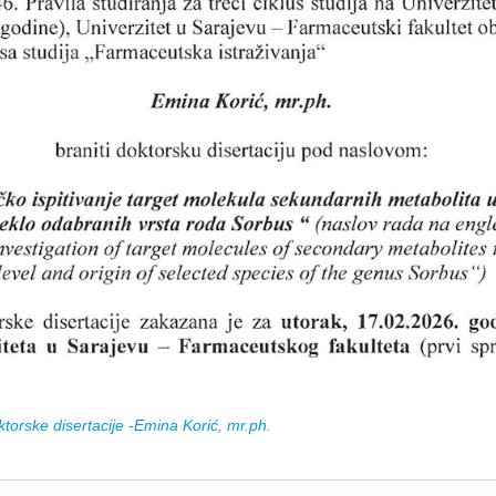
torske disertacije -Emina Korić, mr.ph.