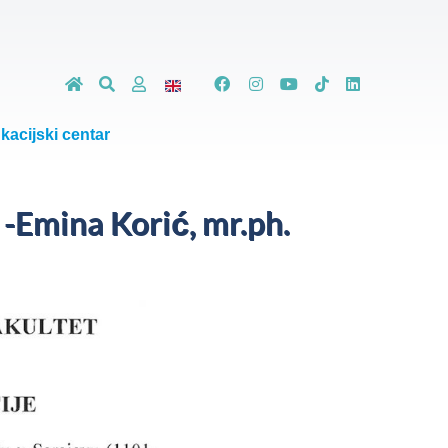
kacijski centar
 -Emina Korić, mr.ph.