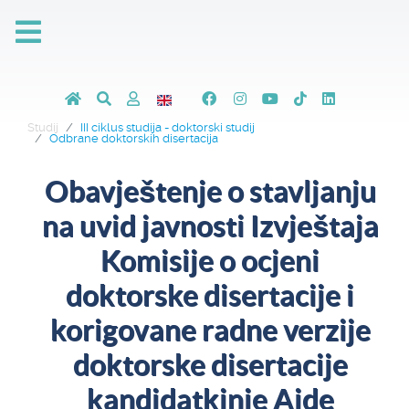
Studij
III ciklus studija - doktorski studij
Odbrane doktorskih disertacija
Obavještenje o stavljanju
na uvid javnosti Izvještaja
Komisije o ocjeni
doktorske disertacije i
korigovane radne verzije
doktorske disertacije
kandidatkinje Aide