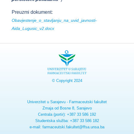
Preuzmi dokument:
Obavjestenje_o_stavljanju_na_uvid_javnosti-
Aida_Lugusic_v2.docx
© Copyright 2024
Univerzitet u Sarajevu - Farmaceutski fakultet
Zmaja od Bosne 8, Sarajevo
Centrala (portir): +387 33 586 192
Studentska služba: +387 33 586 182
e-mail: farmaceutski.fakultet@ffsa.unsa.ba