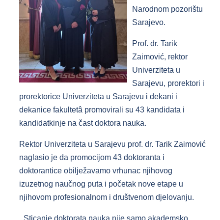
Narodnom pozorištu
Sarajevo.
Prof. dr. Tarik
Zaimović, rektor
Univerziteta u
Sarajevu, prorektori i
prorektorice Univerziteta u Sarajevu i dekani i
dekanice fakultetâ promovirali su 43 kandidata i
kandidatkinje na čast doktora nauka.
Rektor Univerziteta u Sarajevu prof. dr. Tarik Zaimović
naglasio je da promocijom 43 doktoranta i
doktorantice obilježavamo vrhunac njihovog
izuzetnog naučnog puta i početak nove etape u
njihovom profesionalnom i društvenom djelovanju.
„Sticanje doktorata nauka nije samo akademsko