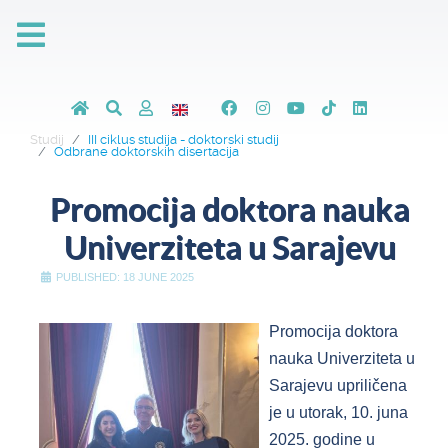
Studij
III ciklus studija - doktorski studij
Odbrane doktorskih disertacija
Promocija doktora nauka
Univerziteta u Sarajevu
PUBLISHED: 18 JUNE 2025
Promocija doktora
nauka Univerziteta u
Sarajevu upriličena
je u utorak, 10. juna
2025. godine u