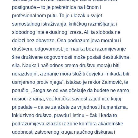
postignuće – to je prekretnica na ličnom i
profesionalnom putu. To je ulazak u svijet
samostalnog istraživanja, kritičkog razmišljanja i
slobodnog intelektualnog izraza. Ali ta sloboda ne
dolazi bez obaveze. Ona podrazumijeva moralnu i
društvenu odgovornost, jer nauka bez razumijevanje
šire društvene odgovornosti može postati destruktivna
sila. Nauka i naš odnos prema društvu moraju biti
nerazdvojni, a znanje mora služiti čovjeku i nikada biti
usmjereno protiv njega“, istakao je rektor Zaimović, te
poručio: „Stoga se od vas očekuje da budete ne samo
nosioci znanja, već kritička savjest zajednice kojoj
pripadate – da se zalažete za vrijednosti humanizma,
inkluzivno društvo, pravdu i istinu – čak i kada to
podrazumijeva izlazak iz zone komfora akademske
udobnosti zatvorenog kruga naučnog diskursa i