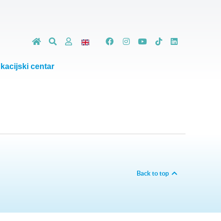
kacijski centar
Back to top