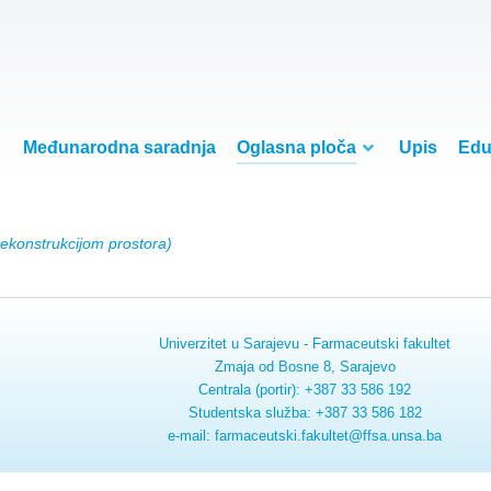
Međunarodna saradnja
Oglasna ploča
Upis
Edu
ekonstrukcijom prostora)
Univerzitet u Sarajevu - Farmaceutski fakultet
Zmaja od Bosne 8, Sarajevo
Centrala (portir): +387 33 586 192
Studentska služba: +387 33 586 182
e-mail: farmaceutski.fakultet@ffsa.unsa.ba