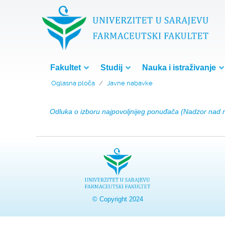
Fakultet
Studij
Nauka i istraživanje
Oglasna ploča
Javne nabavke
Odluka o izboru najpovoljnijeg ponuđača (Nadzor nad r
© Copyright 2024