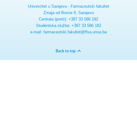
Univerzitet u Sarajevu - Farmaceutski fakultet
Zmaja od Bosne 8, Sarajevo
Centrala (portir): +387 33 586 192
Studentska služba: +387 33 586 182
e-mail: farmaceutski.fakultet@ffsa.unsa.ba
Back to top