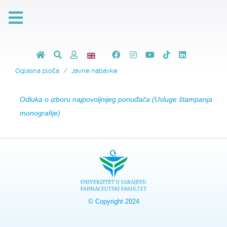
Oglasna ploča
Javne nabavke
Odluka o izboru najpovoljnijeg ponuđača (Usluge štampanja
monografije)
© Copyright 2024