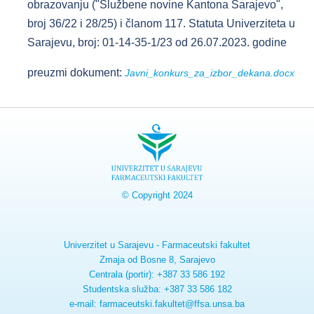
obrazovanju ("Službene novine Kantona Sarajevo",
broj 36/22 i 28/25) i članom 117. Statuta Univerziteta u
Sarajevu, broj: 01-14-35-1/23 od 26.07.2023. godine
preuzmi dokument:
Javni_konkurs_za_izbor_dekana.docx
© Copyright 2024
Univerzitet u Sarajevu - Farmaceutski fakultet
Zmaja od Bosne 8, Sarajevo
Centrala (portir): +387 33 586 192
Studentska služba: +387 33 586 182
e-mail: farmaceutski.fakultet@ffsa.unsa.ba