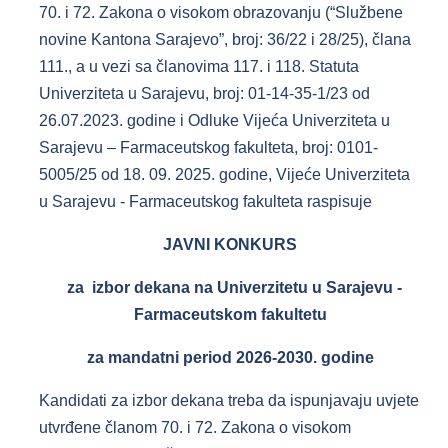
70. i 72. Zakona o visokom obrazovanju (“Službene
novine Kantona Sarajevo”, broj: 36/22 i 28/25), člana
111., a u vezi sa članovima 117. i 118. Statuta
Univerziteta u Sarajevu, broj: 01-14-35-1/23 od
26.07.2023. godine i Odluke Vijeća Univerziteta u
Sarajevu – Farmaceutskog fakulteta, broj: 0101-
5005/25 od 18. 09. 2025. godine, Vijeće Univerziteta
u Sarajevu - Farmaceutskog fakulteta raspisuje
JAVNI KONKURS
za
izbor dekana na Univerzitetu u Sarajevu -
Farmaceutskom fakultetu
za mandatni period 2026-2030. godine
Kandidati za izbor dekana treba da ispunjavaju uvjete
utvrđene članom 70. i 72. Zakona o visokom