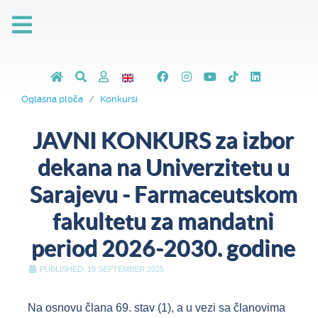
Oglasna ploča
Konkursi
JAVNI KONKURS za izbor
dekana na Univerzitetu u
Sarajevu - Farmaceutskom
fakultetu za mandatni
period 2026-2030. godine
PUBLISHED: 19 SEPTEMBER 2025
Na osnovu člana 69. stav (1), a u vezi sa članovima