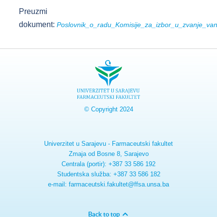
Preuzmi
dokument:
Poslovnik_o_radu_Komisije_za_izbor_u_zvanje_vanr
© Copyright 2024
Univerzitet u Sarajevu - Farmaceutski fakultet
Zmaja od Bosne 8, Sarajevo
Centrala (portir): +387 33 586 192
Studentska služba: +387 33 586 182
e-mail: farmaceutski.fakultet@ffsa.unsa.ba
Back to top