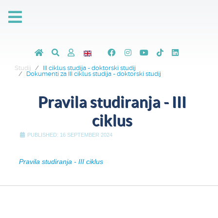
Studij
III ciklus studija - doktorski studij
Dokumenti za III ciklus studija - doktorski studij
Pravila studiranja - III
ciklus
PUBLISHED: 16 SEPTEMBER 2024
Pravila studiranja - III ciklus