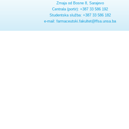
Zmaja od Bosne 8, Sarajevo
Centrala (portir): +387 33 586 192
Studentska služba: +387 33 586 182
e-mail: farmaceutski.fakultet@ffsa.unsa.ba