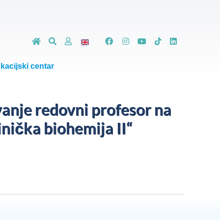
kacijski centar
vanje redovni profesor na
nička biohemija II“