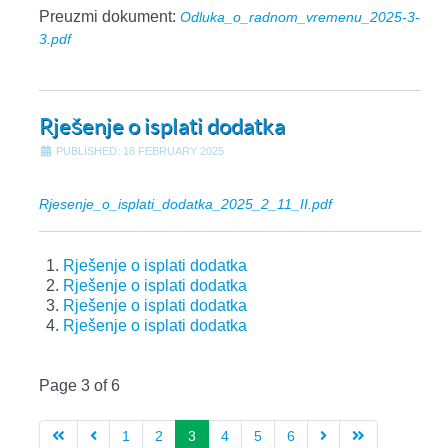
Preuzmi dokument:
Odluka_o_radnom_vremenu_2025-3-
3.pdf
Rješenje o isplati dodatka
PUBLISHED: 18 FEBRUARY 2025
Rjesenje_o_isplati_dodatka_2025_2_11_II.pdf
Rješenje o isplati dodatka
Rješenje o isplati dodatka
Rješenje o isplati dodatka
Rješenje o isplati dodatka
Page 3 of 6
1
2
3
4
5
6