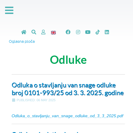
Oglasna ploča
Odluke
Odluka o stavljanju van snage odluke
broj 0101-993/25 od 3. 3. 2025. godine
PUBLISHED: 06 MAY 2025
Odluka_o_stavljanju_van_snage_odluke_od_3_3_2025.pdf