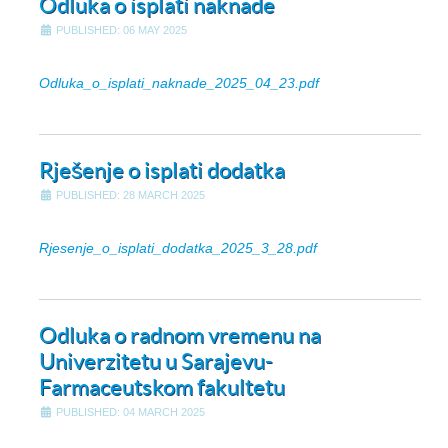
Odluka o isplati naknade
PUBLISHED: 06 MAY 2025
Odluka_o_isplati_naknade_2025_04_23.pdf
Rješenje o isplati dodatka
PUBLISHED: 28 MARCH 2025
Rjesenje_o_isplati_dodatka_2025_3_28.pdf
Odluka o radnom vremenu na
Univerzitetu u Sarajevu-
Farmaceutskom fakultetu
PUBLISHED: 04 MARCH 2025