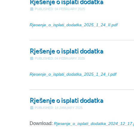
Rješenje o isplati dodatka
PUBLISHED: 04 FEBRUARY 2025
Rjesenje_o_isplati_dodatka_2025_1_24_II.pdf
Rješenje o isplati dodatka
PUBLISHED: 04 FEBRUARY 2025
Rjesenje_o_isplati_dodatka_2025_1_24_I.pdf
Rješenje o isplati dodatka
PUBLISHED: 14 JANUARY 2025
Download:
Rjesenje_o_isplati_dodatka_2024_12_17.