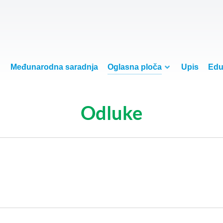
Međunarodna saradnja
Oglasna ploča
Upis
Edu
Odluke