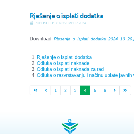
Rješenje o isplati dodatka
PUBLISHED: 08 NOVEMBER 2024
Download:
Rjesenje_o_isplati_dodatka_2024_10_29.
Rješenje o isplati dodatka
Odluka o isplati naknade
Odluka o isplati naknada za rad
Odluka o razvrstavanju i načinu uplate javnih v
1
2
3
4
5
6