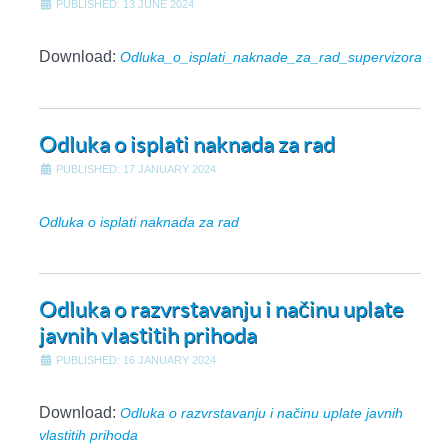
PUBLISHED: 13 JUNE 2024
Download:
Odluka_o_isplati_naknade_za_rad_supervizora_20
Odluka o isplati naknada za rad
PUBLISHED: 17 JANUARY 2024
Odluka o isplati naknada za rad
Odluka o razvrstavanju i načinu uplate
javnih vlastitih prihoda
PUBLISHED: 16 JANUARY 2024
Download:
Odluka o razvrstavanju i načinu uplate javnih
vlastitih prihoda