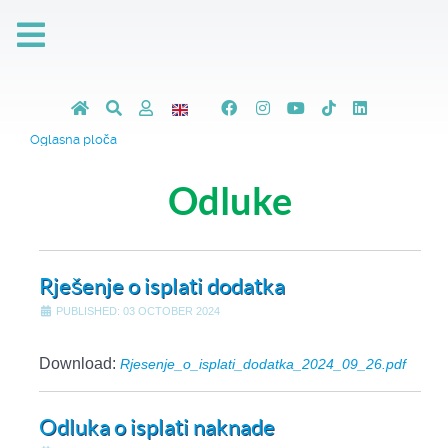
Oglasna ploča
Odluke
Rješenje o isplati dodatka
PUBLISHED: 03 OCTOBER 2024
Download:
Rjesenje_o_isplati_dodatka_2024_09_26.pdf
Odluka o isplati naknade