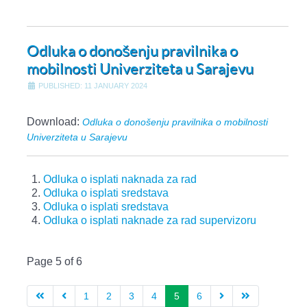
Odluka o donošenju pravilnika o
mobilnosti Univerziteta u Sarajevu
PUBLISHED: 11 JANUARY 2024
Download:
Odluka o donošenju pravilnika o mobilnosti
Univerziteta u Sarajevu
Odluka o isplati naknada za rad
Odluka o isplati sredstava
Odluka o isplati sredstava
Odluka o isplati naknade za rad supervizoru
Page 5 of 6
1
2
3
4
5
6