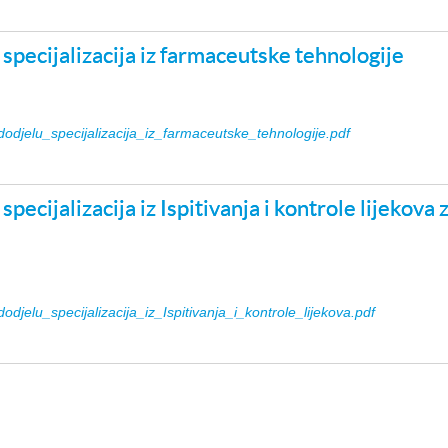
specijalizacija iz farmaceutske tehnologije
djelu_specijalizacija_iz_farmaceutske_tehnologije.pdf
pecijalizacija iz Ispitivanja i kontrole lijekova
jelu_specijalizacija_iz_Ispitivanja_i_kontrole_lijekova.pdf