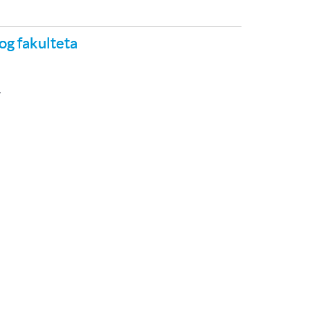
og fakulteta
T