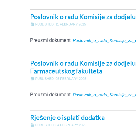
Poslovnik o radu Komisije za dodjelu 
PUBLISHED: 11 FEBRUARY 2025
Preuzmi dokument:
Poslovnik_o_radu_Komisije_za_do
Poslovnik o radu Komisije za dodjelu s
Farmaceutskog fakulteta
PUBLISHED: 05 FEBRUARY 2025
Preuzmi dokument:
Poslovnik_o_radu_Komisije_za_dod
Rješenje o isplati dodatka
PUBLISHED: 04 FEBRUARY 2025