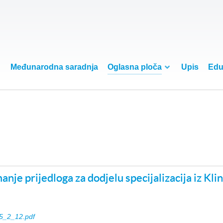
Međunarodna saradnja
Oglasna ploča
Upis
Edu
nje prijedloga za dodjelu specijalizacija iz Kli
5_2_12.pdf