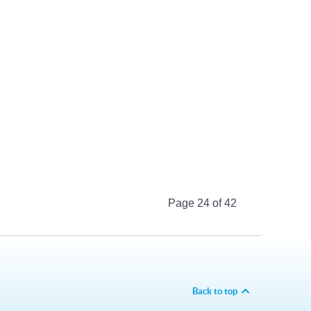
Page 24 of 42
Back to top