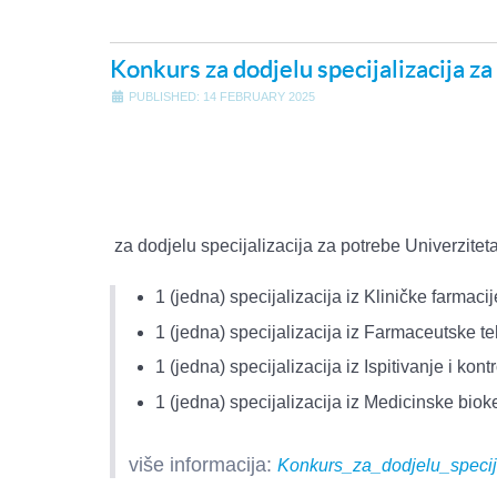
Konkurs za dodjelu specijalizacija z
PUBLISHED: 14 FEBRUARY 2025
za dodjelu specijalizacija za potrebe Univerzitet
1 (jedna) specijalizacija iz Kliničke farmacij
1 (jedna) specijalizacija iz Farmaceutske t
1 (jedna) specijalizacija iz Ispitivanje i kont
1 (jedna) specijalizacija iz Medicinske biok
više informacija:
Konkurs_za_dodjelu_specij