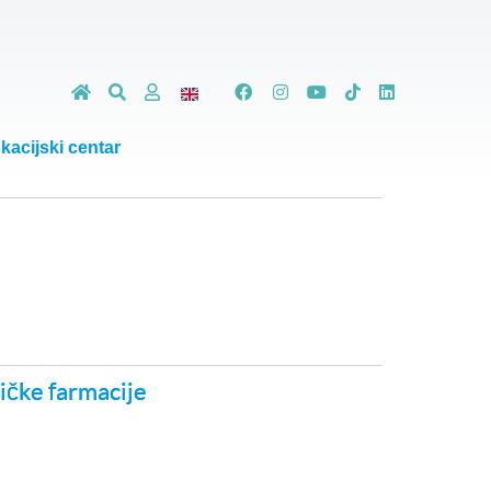
kacijski centar
ničke farmacije