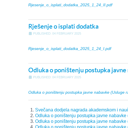
Rjesenje_o_isplati_dodatka_2025_1_24_II.pdf
Rješenje o isplati dodatka
PUBLISHED: 04 FEBRUARY 2025
Rjesenje_o_isplati_dodatka_2025_1_24_I.pdf
Odluka o poništenju postupka javne 
PUBLISHED: 04 FEBRUARY 2025
Odluka o poništenju postupka javne nabavke (Usluge ra
Svečana dodjela nagrada akademskom i naučn
Odluka o poništenju postupka javne nabavke (L
Odluka o poništenju postupka javne nabavke (L
Odluka o poništenju postupka javne nabavke