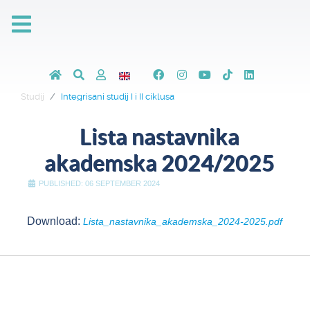
Studij
Integrisani studij I i II ciklusa
Lista nastavnika
akademska 2024/2025
PUBLISHED: 06 SEPTEMBER 2024
Download:
Lista_nastavnika_akademska_2024-2025.pdf