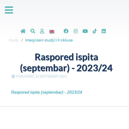
Studij
Integrisani studij I i II ciklusa
Raspored ispita
(septembar) - 2023/24
PUBLISHED: 16 SEPTEMBER 2024
Raspored ispita (septembar) - 2023/24