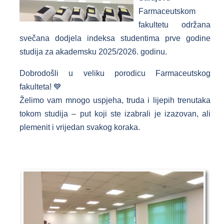
Farmaceutskom
fakultetu održana
svečana dodjela indeksa studentima prve godine
studija za akademsku 2025/2026. godinu.
Dobrodošli u veliku porodicu Farmaceutskog
fakulteta! 💙
Želimo vam mnogo uspjeha, truda i lijepih trenutaka
tokom studija – put koji ste izabrali je izazovan, ali
plemenit i vrijedan svakog koraka.