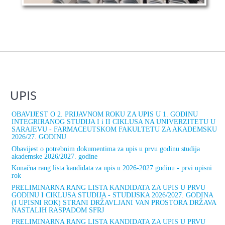
UPIS
OBAVIJEST O 2. PRIJAVNOM ROKU ZA UPIS U 1. GODINU
INTEGRIRANOG STUDIJA I i II CIKLUSA NA UNIVERZITETU U
SARAJEVU - FARMACEUTSKOM FAKULTETU ZA AKADEMSKU
2026/27. GODINU
Obavijest o potrebnim dokumentima za upis u prvu godinu studija
akademske 2026/2027. godine
Konačna rang lista kandidata za upis u 2026-2027 godinu - prvi upisni
rok
PRELIMINARNA RANG LISTA KANDIDATA ZA UPIS U PRVU
GODINU I CIKLUSA STUDIJA - STUDIJSKA 2026/2027. GODINA
(I UPISNI ROK) STRANI DRŽAVLJANI VAN PROSTORA DRŽAVA
NASTALIH RASPADOM SFRJ
PRELIMINARNA RANG LISTA KANDIDATA ZA UPIS U PRVU