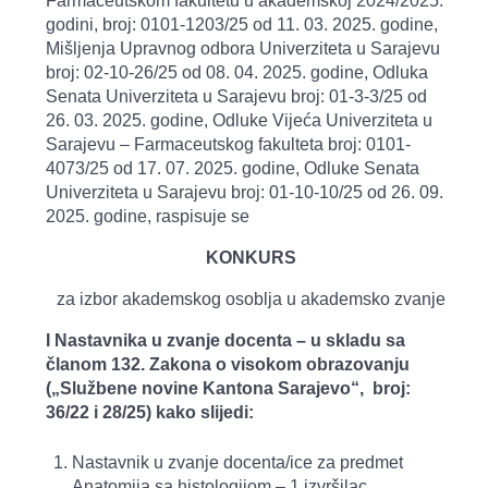
Farmaceutskom fakultetu u akademskoj 2024/2025.
godini, broj: 0101-1203/25 od 11. 03. 2025. godine,
Mišljenja Upravnog odbora Univerziteta u Sarajevu
broj: 02-10-26/25 od 08. 04. 2025. godine, Odluka
Senata Univerziteta u Sarajevu broj: 01-3-3/25 od
26. 03. 2025. godine, Odluke Vijeća Univerziteta u
Sarajevu – Farmaceutskog fakulteta broj: 0101-
4073/25 od 17. 07. 2025. godine, Odluke Senata
Univerziteta u Sarajevu broj: 01-10-10/25 od 26. 09.
2025. godine, raspisuje se
KONKURS
za izbor akademskog osoblja u akademsko zvanje
I Nastavnika u zvanje docenta – u skladu sa
članom 132. Zakona o visokom obrazovanju
(„Službene novine Kantona Sarajevo“, broj:
36/22 i 28/25) kako slijedi:
Nastavnik u zvanje docenta/ice za predmet
Anatomija sa histologijom – 1 izvršilac