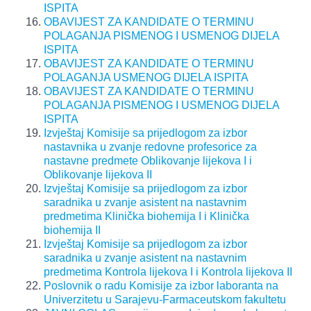
ISPITA
OBAVIJEST ZA KANDIDATE O TERMINU
POLAGANJA PISMENOG I USMENOG DIJELA
ISPITA
OBAVIJEST ZA KANDIDATE O TERMINU
POLAGANJA USMENOG DIJELA ISPITA
OBAVIJEST ZA KANDIDATE O TERMINU
POLAGANJA PISMENOG I USMENOG DIJELA
ISPITA
Izvještaj Komisije sa prijedlogom za izbor
nastavnika u zvanje redovne profesorice za
nastavne predmete Oblikovanje lijekova I i
Oblikovanje lijekova II
Izvještaj Komisije sa prijedlogom za izbor
saradnika u zvanje asistent na nastavnim
predmetima Klinička biohemija I i Klinička
biohemija II
Izvještaj Komisije sa prijedlogom za izbor
saradnika u zvanje asistent na nastavnim
predmetima Kontrola lijekova I i Kontrola lijekova II
Poslovnik o radu Komisije za izbor laboranta na
Univerzitetu u Sarajevu-Farmaceutskom fakultetu