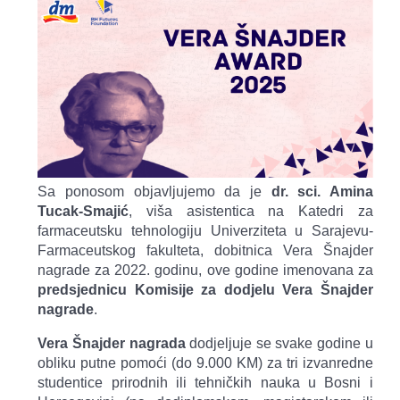
Sa ponosom objavljujemo da je
dr. sci. Amina
Tucak-Smajić
, viša asistentica na Katedri za
farmaceutsku tehnologiju Univerziteta u Sarajevu-
Farmaceutskog fakulteta, dobitnica Vera Šnajder
nagrade za 2022. godinu, ove godine imenovana za
predsjednicu Komisije za dodjelu Vera Šnajder
nagrade
.
Vera Šnajder nagrada
dodjeljuje se svake godine u
obliku putne pomoći (do 9.000 KM) za tri izvanredne
studentice prirodnih ili tehničkih nauka u Bosni i