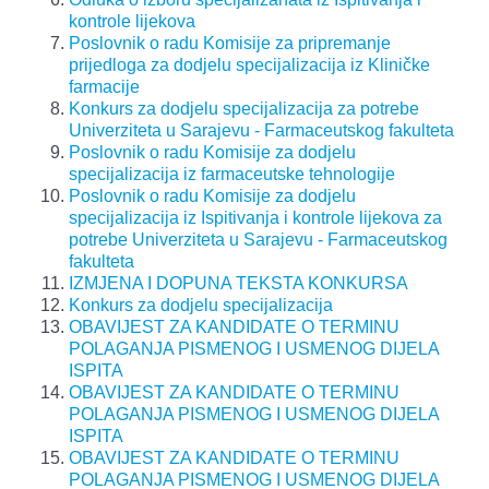
kontrole lijekova
Poslovnik o radu Komisije za pripremanje
prijedloga za dodjelu specijalizacija iz Kliničke
farmacije
Konkurs za dodjelu specijalizacija za potrebe
Univerziteta u Sarajevu - Farmaceutskog fakulteta
Poslovnik o radu Komisije za dodjelu
specijalizacija iz farmaceutske tehnologije
Poslovnik o radu Komisije za dodjelu
specijalizacija iz Ispitivanja i kontrole lijekova za
potrebe Univerziteta u Sarajevu - Farmaceutskog
fakulteta
IZMJENA I DOPUNA TEKSTA KONKURSA
Konkurs za dodjelu specijalizacija
OBAVIJEST ZA KANDIDATE O TERMINU
POLAGANJA PISMENOG I USMENOG DIJELA
ISPITA
OBAVIJEST ZA KANDIDATE O TERMINU
POLAGANJA PISMENOG I USMENOG DIJELA
ISPITA
OBAVIJEST ZA KANDIDATE O TERMINU
POLAGANJA PISMENOG I USMENOG DIJELA