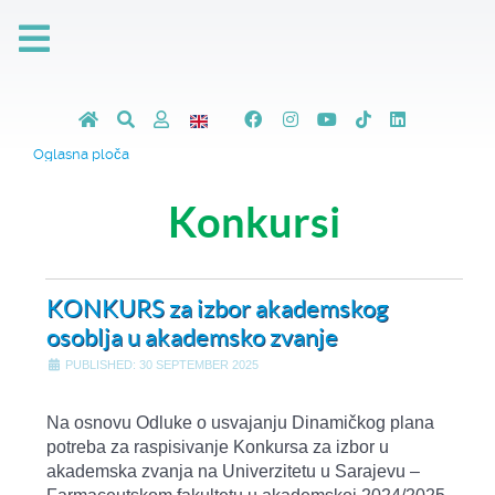
Oglasna ploča
Konkursi
KONKURS za izbor akademskog
osoblja u akademsko zvanje
PUBLISHED: 30 SEPTEMBER 2025
Na osnovu Odluke o usvajanju Dinamičkog plana
potreba za raspisivanje Konkursa za izbor u
akademska zvanja na Univerzitetu u Sarajevu –