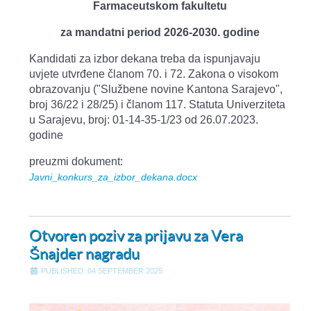
Farmaceutskom fakultetu
za mandatni period 2026-2030. godine
Kandidati za izbor dekana treba da ispunjavaju
uvjete utvrđene članom 70. i 72. Zakona o visokom
obrazovanju ("Službene novine Kantona Sarajevo",
broj 36/22 i 28/25) i članom 117. Statuta Univerziteta
u Sarajevu, broj: 01-14-35-1/23 od 26.07.2023.
godine
preuzmi dokument:
Javni_konkurs_za_izbor_dekana.docx
Otvoren poziv za prijavu za Vera
Šnajder nagradu
PUBLISHED: 04 SEPTEMBER 2025