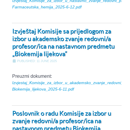
Izvjestaj_Komisije_za_izbor_u_nastavno_zvanje_redovni_profes
Farmaceutska_hemija_2025-6-12.pdf
Izvještaj Komisije sa prijedlogom za
izbor u akademsko zvanje redovni/a
profesor/ica na nastavnom predmetu
„Biokemija lijekova“
PUBLISHED: 11 JUNE 2025
Preuzmi dokument:
Izvjestaj_Komisije_za_izbor_u_akademsko_zvanje_redovni_pro
Biokemija_lijekova_2025-6-11.pdf
Poslovnik o radu Komisije za izbor u
zvanje redovni/a profesor/ica na
nastavnom predmetu Biokemija