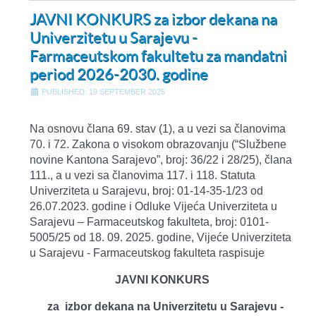
JAVNI KONKURS za izbor dekana na
Univerzitetu u Sarajevu -
Farmaceutskom fakultetu za mandatni
period 2026-2030. godine
PUBLISHED: 19 SEPTEMBER 2025
Na osnovu člana 69. stav (1), a u vezi sa članovima
70. i 72. Zakona o visokom obrazovanju (“Službene
novine Kantona Sarajevo”, broj: 36/22 i 28/25), člana
111., a u vezi sa članovima 117. i 118. Statuta
Univerziteta u Sarajevu, broj: 01-14-35-1/23 od
26.07.2023. godine i Odluke Vijeća Univerziteta u
Sarajevu – Farmaceutskog fakulteta, broj: 0101-
5005/25 od 18. 09. 2025. godine, Vijeće Univerziteta
u Sarajevu - Farmaceutskog fakulteta raspisuje
JAVNI KONKURS
za
izbor dekana na Univerzitetu u Sarajevu -