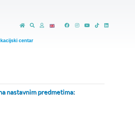
kacijski centar
a na nastavnim predmetima: