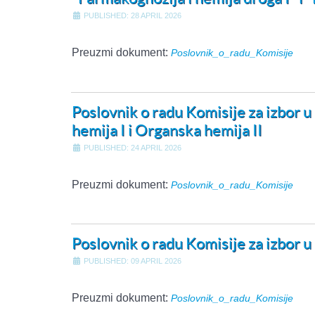
PUBLISHED: 28 APRIL 2026
Preuzmi dokument:
Poslovnik_o_radu_Komisije
Poslovnik o radu Komisije za izbor
hemija I i Organska hemija II
PUBLISHED: 24 APRIL 2026
Preuzmi dokument:
Poslovnik_o_radu_Komisije
Poslovnik o radu Komisije za izbor
PUBLISHED: 09 APRIL 2026
Preuzmi dokument:
Poslovnik_o_radu_Komisije