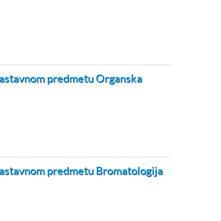
a nastavnom predmetu Organska
a nastavnom predmetu Bromatologija