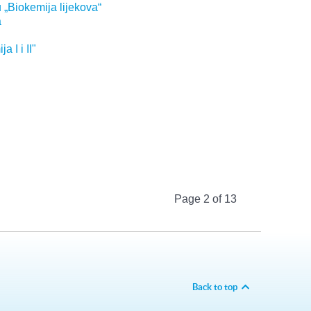
 „Biokemija lijekova“
a
I i II"
Page 2 of 13
Back to top