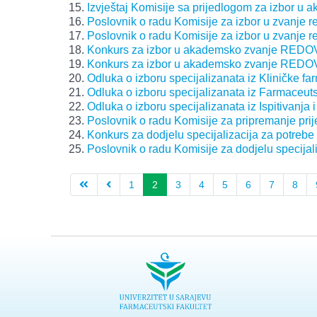
Izvještaj Komisije sa prijedlogom za izbor u
Poslovnik o radu Komisije za izbor u zvanje 
Poslovnik o radu Komisije za izbor u zvanje re
Konkurs za izbor u akademsko zvanje REDOV
Konkurs za izbor u akademsko zvanje REDO
Odluka o izboru specijalizanata iz Kliničke fa
Odluka o izboru specijalizanata iz Farmaceut
Odluka o izboru specijalizanata iz Ispitivanja i
Poslovnik o radu Komisije za pripremanje prije
Konkurs za dodjelu specijalizacija za potrebe
Poslovnik o radu Komisije za dodjelu specijal
1
2
3
4
5
6
7
8