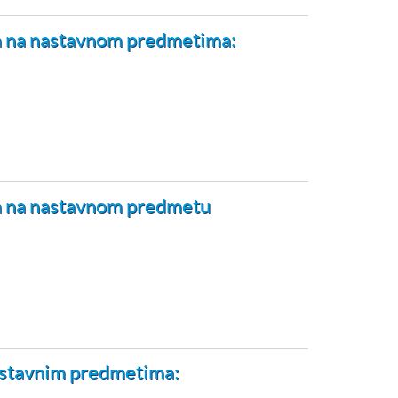
ica na nastavnom predmetima:
ica na nastavnom predmetu
nastavnim predmetima: