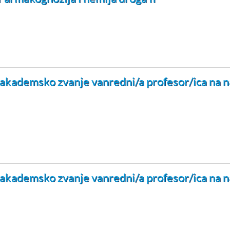
 u akademsko zvanje vanredni/a profesor/ica n
 u akademsko zvanje vanredni/a profesor/ica n